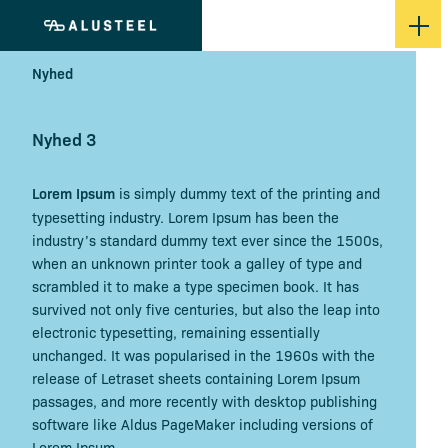
Nyhed
Nyhed 3
Lorem Ipsum
is simply dummy text of the printing and
typesetting industry. Lorem Ipsum has been the
industry’s standard dummy text ever since the 1500s,
when an unknown printer took a galley of type and
scrambled it to make a type specimen book. It has
survived not only five centuries, but also the leap into
electronic typesetting, remaining essentially
unchanged. It was popularised in the 1960s with the
release of Letraset sheets containing Lorem Ipsum
passages, and more recently with desktop publishing
software like Aldus PageMaker including versions of
Lorem Ipsum.