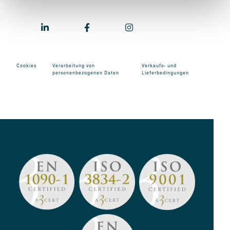
Cookies
Verarbeitung von
Verkaufs- und
personenbezogenen Daten
Lieferbedingungen